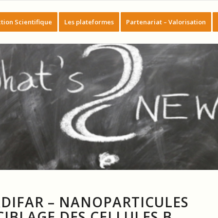
tion Scientifique
Les plateformes
Partenariat – Valorisation
ADIFAR – NANOPARTICULES
IBLAGE DES CELLULES Β