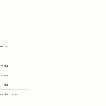
teur
teur
ateur
ateur
ateur
eur de thèse