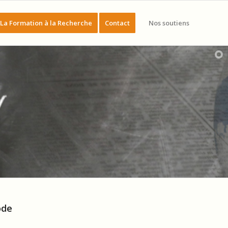
La Formation à la Recherche
Contact
Nos soutiens
ode