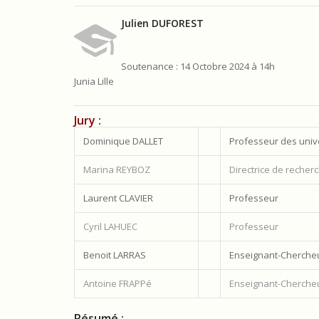
Julien DUFOREST
Soutenance : 14 Octobre 2024 à 14h
Junia Lille
Jury :
Dominique DALLET
Professeur des univ
Marina REYBOZ
Directrice de recher
Laurent CLAVIER
Professeur
Cyril LAHUEC
Professeur
Benoit LARRAS
Enseignant-Chercheu
Antoine FRAPPé
Enseignant-Chercheu
Résumé :