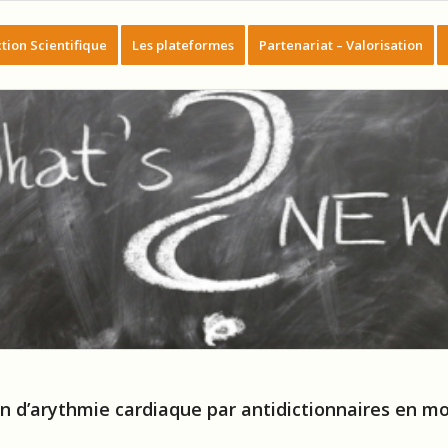
tion Scientifique
Les plateformes
Partenariat – Valorisation
on d’arythmie cardiaque par antidictionnaires en m