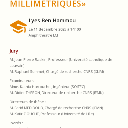
MILLIMÉTRIQUES»
Lyes Ben Hammou
Le 11 décembre 2025 à 14h00
Amphithéâtre LCI
Jury :
M. Jean-Pierre Raskin, Professeur (Université catholique de
Louvain)
M. Raphael Sommet, Chargé de recherche CNRS (XLIM)
Examinateurs :
Mme. Kathia Harrouche , Ingénieur (SOITEC)
M. Didier THERON, Directeur de recherche CNRS (IEMN)
Directeurs de thèse :
M. Farid MEDJDOUB, Chargé de recherche CNRS (IEMN)
M. Katir ZIOUCHE, Professeur (Université de Lille)
Invités :