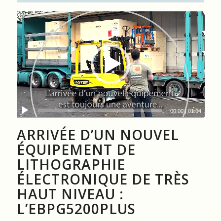
00:00
|
01:04
ARRIVÉE D’UN NOUVEL
ÉQUIPEMENT DE
LITHOGRAPHIE
ÉLECTRONIQUE DE TRÈS
HAUT NIVEAU :
L’EBPG5200PLUS