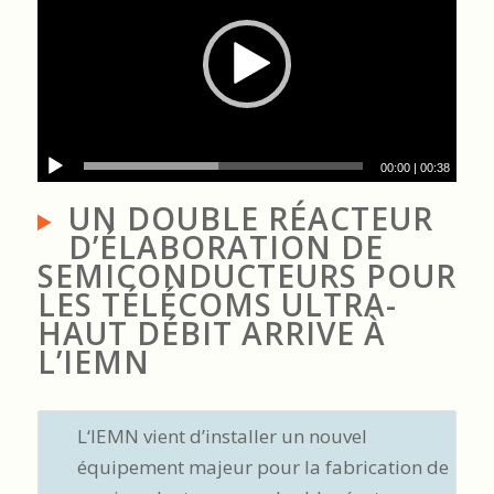
00:00
|
00:38
UN DOUBLE RÉACTEUR
D’ÉLABORATION DE
SEMICONDUCTEURS POUR
LES TÉLÉCOMS ULTRA-
HAUT DÉBIT ARRIVE À
L’IEMN
L‘IEMN vient d’installer un nouvel
équipement majeur pour la fabrication de