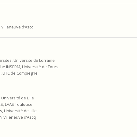
– Villeneuve d’Ascq
sités, Université de Lorraine
che INSERM, Université de Tours
RS, UTC de Compiègne
Université de Lille
RS, LAAS Toulouse
 Université de Lille
MN Villeneuve d’Ascq