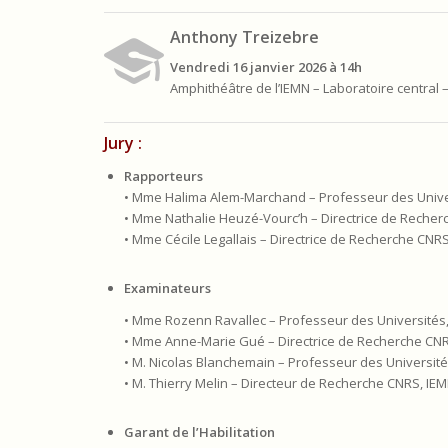
Anthony Treizebre
Vendredi 16 janvier 2026 à 14h
Amphithéâtre de l’IEMN – Laboratoire central 
Jury :
Rapporteurs
• Mme Halima Alem-Marchand – Professeur des Univer
• Mme Nathalie Heuzé-Vourc’h – Directrice de Recher
• Mme Cécile Legallais – Directrice de Recherche CN
Examinateurs
• Mme Rozenn Ravallec – Professeur des Universités, 
• Mme Anne-Marie Gué – Directrice de Recherche CN
• M. Nicolas Blanchemain – Professeur des Universités,
• M. Thierry Melin – Directeur de Recherche CNRS, IE
Garant de l’Habilitation