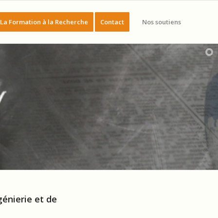
La Formation à la Recherche
Contact
Nos soutiens
génierie et de