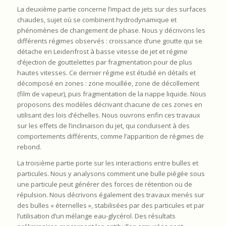
La deuxième partie concerne l’impact de jets sur des surfaces
chaudes, sujet où se combinent hydrodynamique et
phénomènes de changement de phase. Nous y décrivons les
différents régimes observés : croissance d’une goutte qui se
détache en Leidenfrost à basse vitesse de jet et régime
d’éjection de gouttelettes par fragmentation pour de plus
hautes vitesses. Ce dernier régime est étudié en détails et
décomposé en zones : zone mouillée, zone de décollement
(film de vapeur), puis fragmentation de la nappe liquide. Nous
proposons des modèles décrivant chacune de ces zones en
utilisant des lois d’échelles. Nous ouvrons enfin ces travaux
sur les effets de l’inclinaison du jet, qui conduisent à des
comportements différents, comme l’apparition de régimes de
rebond.
La troisième partie porte sur les interactions entre bulles et
particules. Nous y analysons comment une bulle piégée sous
une particule peut générer des forces de rétention ou de
répulsion. Nous décrivons également des travaux menés sur
des bulles « éternelles », stabilisées par des particules et par
l’utilisation d’un mélange eau-glycérol. Des résultats