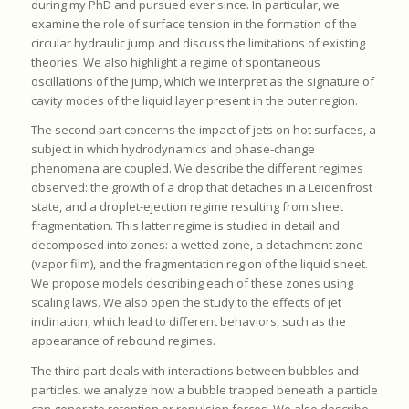
during my PhD and pursued ever since. In particular, we
examine the role of surface tension in the formation of the
circular hydraulic jump and discuss the limitations of existing
theories. We also highlight a regime of spontaneous
oscillations of the jump, which we interpret as the signature of
cavity modes of the liquid layer present in the outer region.
The second part concerns the impact of jets on hot surfaces, a
subject in which hydrodynamics and phase-change
phenomena are coupled. We describe the different regimes
observed: the growth of a drop that detaches in a Leidenfrost
state, and a droplet-ejection regime resulting from sheet
fragmentation. This latter regime is studied in detail and
decomposed into zones: a wetted zone, a detachment zone
(vapor film), and the fragmentation region of the liquid sheet.
We propose models describing each of these zones using
scaling laws. We also open the study to the effects of jet
inclination, which lead to different behaviors, such as the
appearance of rebound regimes.
The third part deals with interactions between bubbles and
particles. we analyze how a bubble trapped beneath a particle
can generate retention or repulsion forces. We also describe