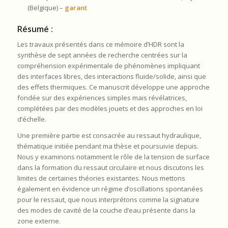
(Belgique) –
garant
Résumé :
Les travaux présentés dans ce mémoire d’HDR sont la
synthèse de sept années de recherche centrées sur la
compréhension expérimentale de phénomènes impliquant
des interfaces libres, des interactions fluide/solide, ainsi que
des effets thermiques. Ce manuscrit développe une approche
fondée sur des expériences simples mais révélatrices,
complétées par des modèles jouets et des approches en loi
d’échelle.
Une première partie est consacrée au ressaut hydraulique,
thématique initiée pendant ma thèse et poursuivie depuis.
Nous y examinons notamment le rôle de la tension de surface
dans la formation du ressaut circulaire et nous discutons les
limites de certaines théories existantes. Nous mettons
également en évidence un régime d’oscillations spontanées
pour le ressaut, que nous interprétons comme la signature
des modes de cavité de la couche d’eau présente dans la
zone externe.